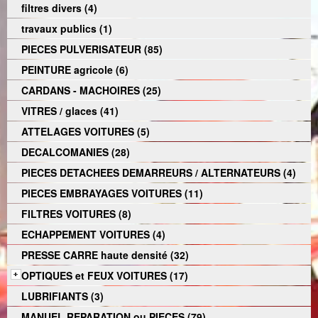
filtres divers (4)
travaux publics (1)
PIECES PULVERISATEUR (85)
PEINTURE agricole (6)
CARDANS - MACHOIRES (25)
VITRES / glaces (41)
ATTELAGES VOITURES (5)
DECALCOMANIES (28)
PIECES DETACHEES DEMARREURS / ALTERNATEURS (4)
PIECES EMBRAYAGES VOITURES (11)
FILTRES VOITURES (8)
ECHAPPEMENT VOITURES (4)
PRESSE CARRE haute densité (32)
OPTIQUES et FEUX VOITURES (17)
LUBRIFIANTS (3)
MANUEL REPARATION ou PIECES (79)