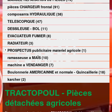
pièces CHARGEUR frontal (91)
composants HYDRAULIQUE (38)
TELESCOPIQUE (47)
DESSILEUSE - BOL (11)
EVACUATEUR FUMIER (8)
RADIATEUR (3)
PROSPECTUS publicitaire materiel agricole (1)
ramasseuse a MAÏS (10)
machine a VENDANGER (7)
Boulonnerie AMERICAINNE et normale - Quincaillerie (18)
karcher (2)
TRACTOPOUL - Pièces
détachées agricoles