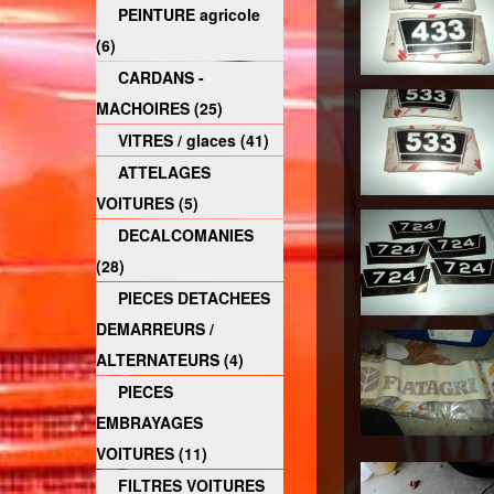
PEINTURE agricole
(6)
CARDANS -
MACHOIRES (25)
VITRES / glaces (41)
ATTELAGES
VOITURES (5)
DECALCOMANIES
(28)
PIECES DETACHEES
DEMARREURS /
ALTERNATEURS (4)
PIECES
EMBRAYAGES
VOITURES (11)
FILTRES VOITURES