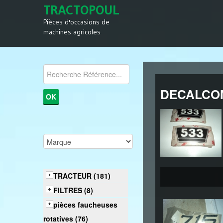
TRACTOPOUL
Pièces d'occasions de
machines agricoles
DECALCO
TRACTEUR (181)
FILTRES (8)
pièces faucheuses
rotatives (76)