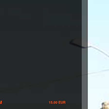
M
15.00 EUR