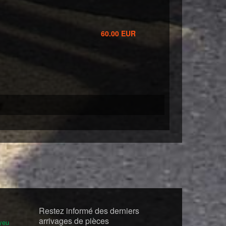
60.00 EUR
Restez informé des derniers
arrivages de pièces
yeu