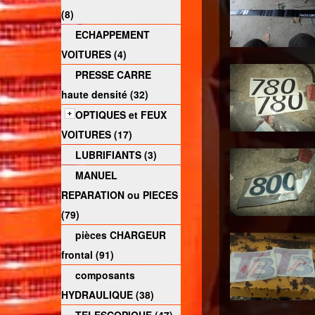
(8)
ECHAPPEMENT
VOITURES (4)
PRESSE CARRE
haute densité (32)
OPTIQUES et FEUX
VOITURES (17)
LUBRIFIANTS (3)
MANUEL
REPARATION ou PIECES
(79)
pièces CHARGEUR
frontal (91)
composants
HYDRAULIQUE (38)