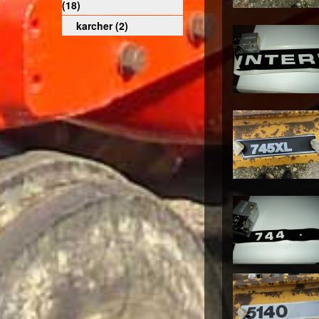
(18)
karcher (2)