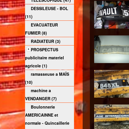
TELESCOPIQUE (47)
DESSILEUSE - BOL
(11)
EVACUATEUR
FUMIER (8)
RADIATEUR (3)
PROSPECTUS
publicitaire materiel
agricole (1)
ramasseuse a MAÏS
(10)
machine a
VENDANGER (7)
Boulonnerie
AMERICAINNE et
normale - Quincaillerie