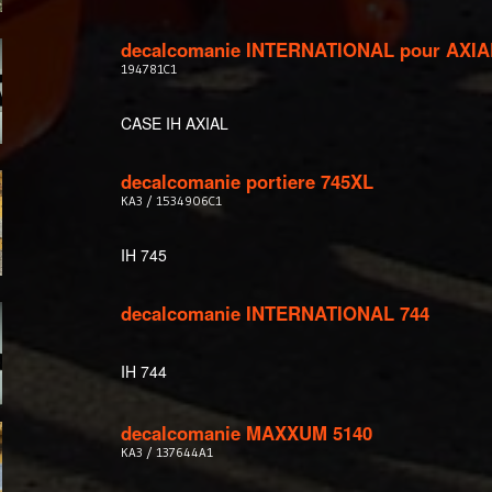
decalcomanie INTERNATIONAL pour AXIA
194781C1
CASE IH AXIAL
decalcomanie portiere 745XL
KA3 / 1534906C1
IH 745
decalcomanie INTERNATIONAL 744
IH 744
decalcomanie MAXXUM 5140
KA3 / 137644A1