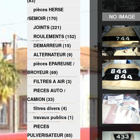
(83)
pièces HERSE
/SEMOIR (170)
JOINTS (221)
ROULEMENTS (152)
DEMARREUR (15)
ALTERNATEUR (9)
pièces EPAREUSE /
BROYEUR (69)
FILTRES A AIR (3)
PIECES AUTO /
CAMION (33)
filtres divers (4)
travaux publics (1)
PIECES
PULVERISATEUR (85)