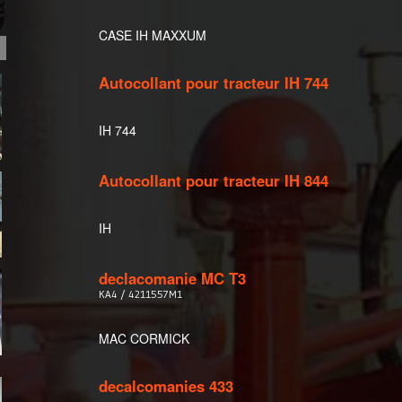
CASE IH MAXXUM
Autocollant pour tracteur IH 744
IH 744
Autocollant pour tracteur IH 844
IH
declacomanie MC T3
KA4 / 4211557M1
MAC CORMICK
decalcomanies 433