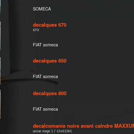
SOMECA
decalques 670
670
FIAT someca
decalques 650
FIAT someca
decalques 800
FIAT someca
decalcomanie noire avant calndre MAXXU
caisse rouge 1 / 224613A1