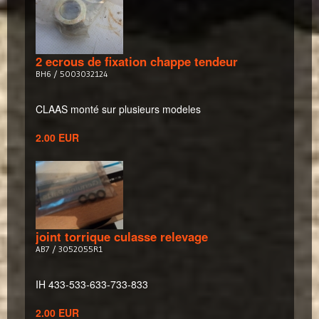
2 ecrous de fixation chappe tendeur
BH6 / 5003032124
CLAAS monté sur plusieurs modeles
2.00 EUR
joint torrique culasse relevage
AB7 / 3052055R1
IH 433-533-633-733-833
2.00 EUR