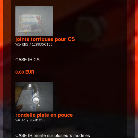
joints torriques pour CS
W1- KB5 / 1288350165
CASE IH CS
0.60 EUR
rondelle plate en pouce
VAC3-1 / 95-81058
CASE IH monté sur plusieurs modèles