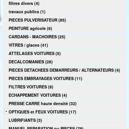
filtres divers (4)
travaux publics (1)
PIECES PULVERISATEUR (85)
PEINTURE agricole (6)
CARDANS - MACHOIRES (25)
VITRES / glaces (41)
ATTELAGES VOITURES (5)
DECALCOMANIES (28)
PIECES DETACHEES DEMARREURS / ALTERNATEURS (4)
PIECES EMBRAYAGES VOITURES (11)
FILTRES VOITURES (8)
ECHAPPEMENT VOITURES (4)
PRESSE CARRE haute densité (32)
OPTIQUES et FEUX VOITURES (17)
LUBRIFIANTS (3)
MANUEL REPARATION ou PIECES (79)