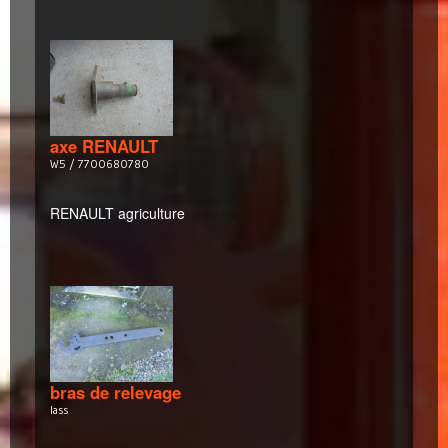
axe RENAULT
W5 / 7700680780
RENAULT agriculture
bras de relevage
lass