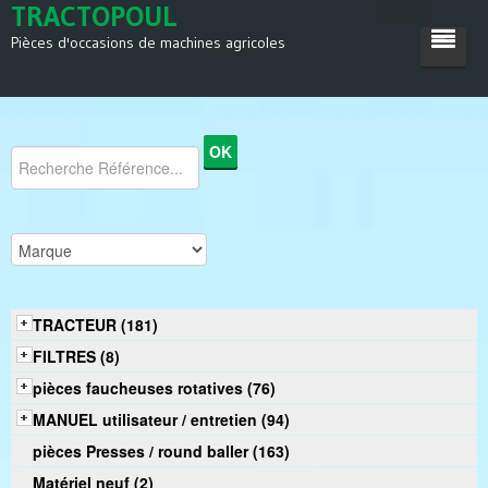
TRACTOPOUL
Pièces d'occasions de machines agricoles
ACCUEIL
TRACTEUR
MACHINES AGRICOLES
DIVERS
SATISFACTIONS
TRACTEUR (181)
CONTACT
FILTRES (8)
pièces faucheuses rotatives (76)
MANUEL utilisateur / entretien (94)
pièces Presses / round baller (163)
Matériel neuf (2)