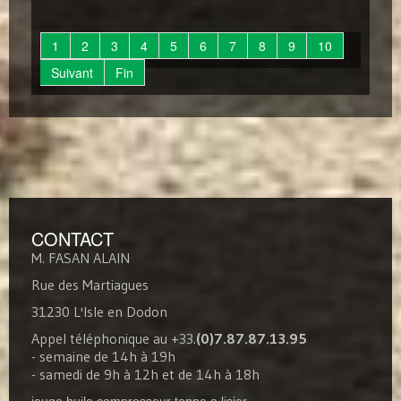
1
2
3
4
5
6
7
8
9
10
Suivant
Fin
CONTACT
M. FASAN ALAIN
Rue des Martiagues
31230 L'Isle en Dodon
Appel téléphonique au +33.
(0)7.87.87.13.95
- semaine de 14h à 19h
- samedi de 9h à 12h et de 14h à 18h