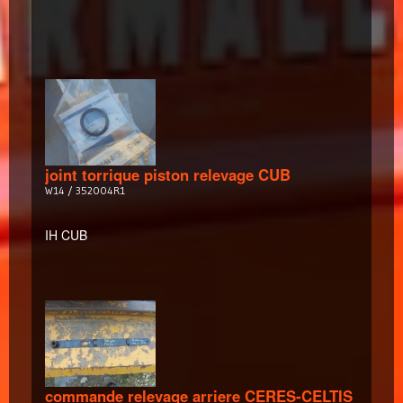
joint torrique piston relevage CUB
W14 / 352004R1
IH CUB
commande relevage arriere CERES-CELTIS