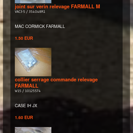
joint sur verin relevage FARMALL M
VAC3-5 / 354048R1
MAC CORMICK FARMALL
1.50 EUR
collier serrage commande relevage
FARMALL
W15 / 10125574
CASE IH JX
1.60 EUR