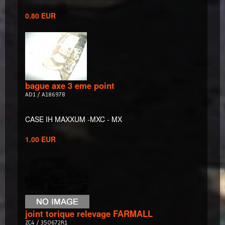
0.80 EUR
bague axe 3 eme point
AD1 / A186978
CASE IH MAXXUM -MXC - MX
1.00 EUR
joint torique relevage FARMALL
ZC4 / 350672R1