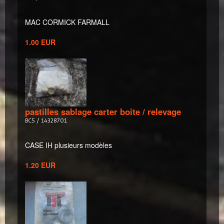
MAC CORMICK FARMALL
1.00 EUR
pastilles sablage carter boite / relevage
BC5 / 14328701
CASE IH plusieurs modèles
1.20 EUR