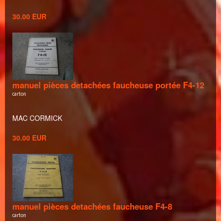
30.00 EUR
manuel pièces detachées faucheuse portée F4-12
carton
MAC CORMICK
30.00 EUR
manuel pièces detachées faucheuse F4-8
carton