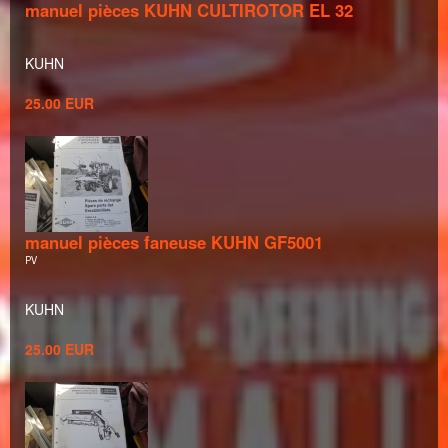
manuel pièces KUHN CULTIROTOR EL 32
KUHN
25.00 EUR
manuel pièces faneuse KUHN GF5001
PV
KUHN
25.00 EUR