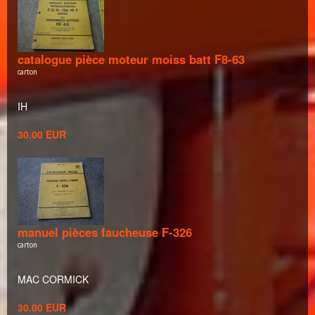
catalogue pièce moteur moiss batt F8-63
carton
IH
30.00 EUR
manuel pièces faucheuse F-326
carton
MAC CORMICK
30.00 EUR