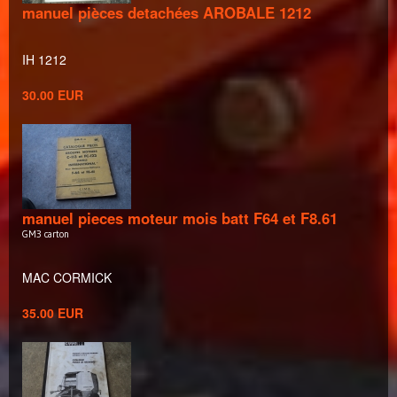
manuel pièces detachées AROBALE 1212
IH 1212
30.00 EUR
manuel pieces moteur mois batt F64 et F8.61
GM3 carton
MAC CORMICK
35.00 EUR