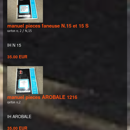
manuel pieces faneuse N.15 et 15 S
carton n; 2 / N,15
IH N 15
35.00 EUR
manuel pieces AROBALE 1216
carton n;2
IH AROBALE
35.00 EUR