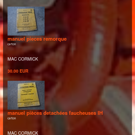
manuel pieces remorque
carton
MAC CORMICK
30.00 EUR
manuel pièces detachées faucheuses IH
carton
MAC CORMICK