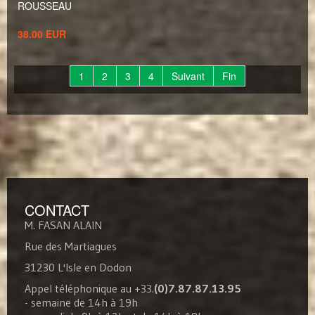
ROUSSEAU
38.00 EUR
1
2
3
4
Suivant
Fin
CONTACT
M. FASAN ALAIN
Rue des Martiagues
31230 L'Isle en Dodon
Appel téléphonique au +33.
(0)7.87.87.13.95
- semaine de 14h à 19h