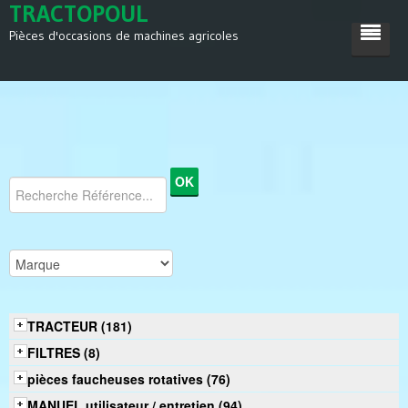
TRACTOPOUL
Pièces d'occasions de machines agricoles
ACCUEIL
TRACTEUR
MACHINES AGRICOLES
DIVERS
SATISFACTIONS
CONTACT
TRACTEUR (181)
FILTRES (8)
pièces faucheuses rotatives (76)
MANUEL utilisateur / entretien (94)