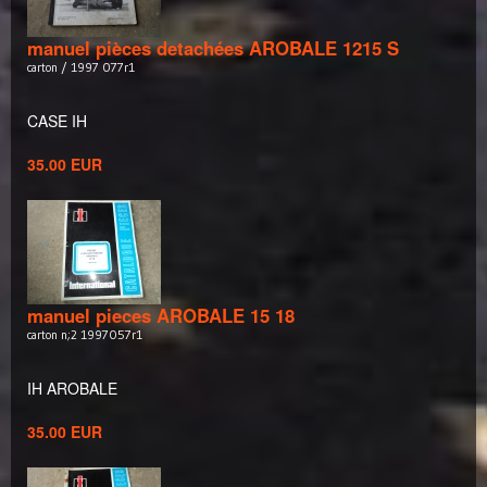
manuel pièces detachées AROBALE 1215 S
carton / 1997 077r1
CASE IH
35.00 EUR
manuel pieces AROBALE 15 18
carton n;2 1997057r1
IH AROBALE
35.00 EUR