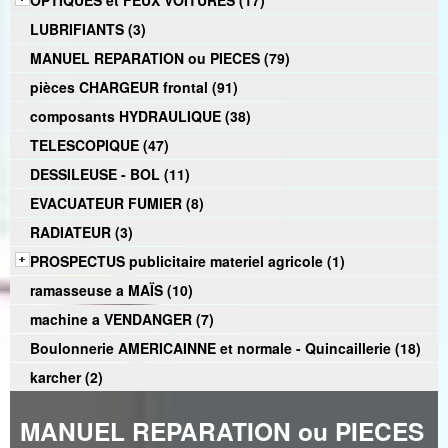
OPTIQUES et FEUX VOITURES (17)
LUBRIFIANTS (3)
MANUEL REPARATION ou PIECES (79)
pièces CHARGEUR frontal (91)
composants HYDRAULIQUE (38)
TELESCOPIQUE (47)
DESSILEUSE - BOL (11)
EVACUATEUR FUMIER (8)
RADIATEUR (3)
PROSPECTUS publicitaire materiel agricole (1)
ramasseuse a MAÏS (10)
machine a VENDANGER (7)
Boulonnerie AMERICAINNE et normale - Quincaillerie (18)
karcher (2)
MANUEL REPARATION ou PIECES