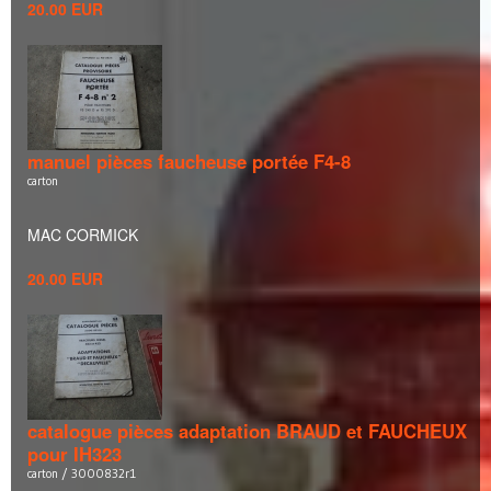
20.00 EUR
manuel pièces faucheuse portée F4-8
carton
MAC CORMICK
20.00 EUR
catalogue pièces adaptation BRAUD et FAUCHEUX
pour IH323
carton / 3000832r1