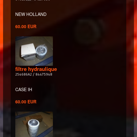
NEW HOLLAND
60.00 EUR
filtre hydraulique
254686A2 / 84475948
CASE IH
60.00 EUR