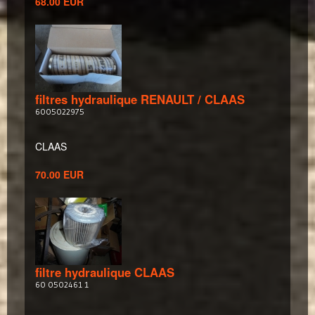
68.00 EUR
filtres hydraulique RENAULT / CLAAS
6005022975
CLAAS
70.00 EUR
filtre hydraulique CLAAS
60 0502461 1