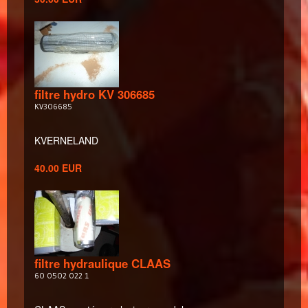
filtre hydro KV 306685
KV306685
KVERNELAND
40.00 EUR
filtre hydraulique CLAAS
60 0502 022 1