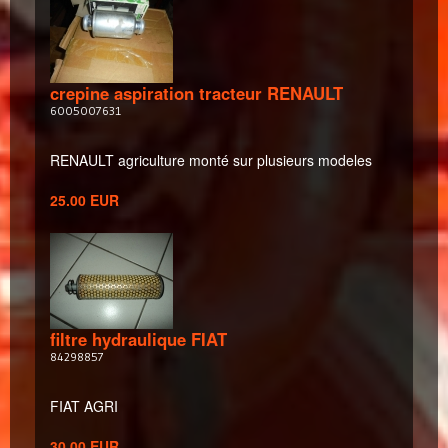
crepine aspiration tracteur RENAULT
6005007631
RENAULT agriculture monté sur plusieurs modeles
25.00 EUR
filtre hydraulique FIAT
84298857
FIAT AGRI
30.00 EUR