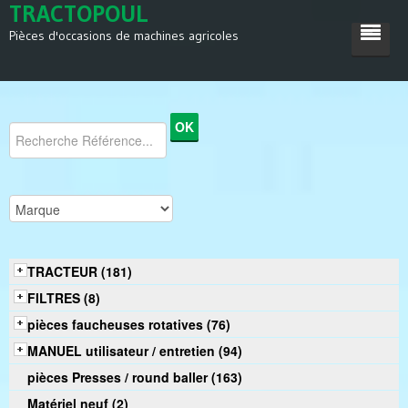
TRACTOPOUL
Pièces d'occasions de machines agricoles
ACCUEIL
TRACTEUR
MACHINES AGRICOLES
DIVERS
SATISFACTIONS
TRACTEUR (181)
CONTACT
FILTRES (8)
pièces faucheuses rotatives (76)
MANUEL utilisateur / entretien (94)
pièces Presses / round baller (163)
Matériel neuf (2)