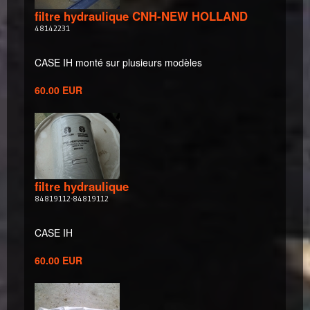
filtre hydraulique CNH-NEW HOLLAND
48142231
CASE IH monté sur plusieurs modèles
60.00 EUR
filtre hydraulique
84819112-84819112
CASE IH
60.00 EUR