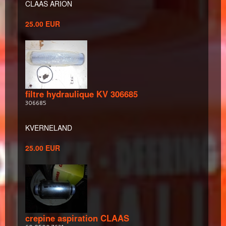
CLAAS ARION
25.00 EUR
filtre hydraulique KV 306685
306685
KVERNELAND
25.00 EUR
crepine aspiration CLAAS