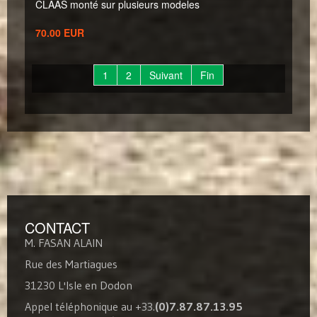
CLAAS monté sur plusieurs modeles
70.00 EUR
1
2
Suivant
Fin
CONTACT
M. FASAN ALAIN
Rue des Martiagues
31230 L'Isle en Dodon
Appel téléphonique au +33.
(0)7.87.87.13.95