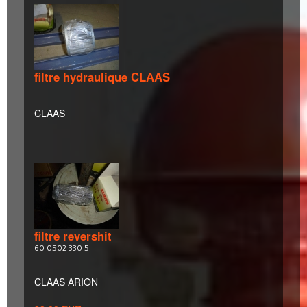
filtre hydraulique CLAAS
CLAAS
filtre revershit
60 0502 330 5
CLAAS ARION