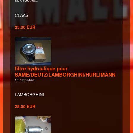
60 0500 7631
CLAAS
25.00 EUR
filtre hydraulique pour
SAME/DEUTZ/LAMBORGHINI/HURLIMANN
hifi SH56400
LAMBORGHINI
25.00 EUR