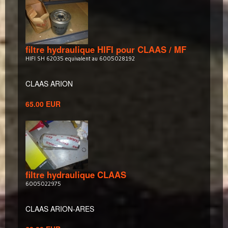
filtre hydraulique HIFI pour CLAAS / MF
HIFI SH 62035 equivalent au 6005028192
CLAAS ARION
65.00 EUR
filtre hydraulique CLAAS
6005022975
CLAAS ARION-ARES