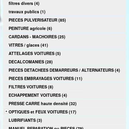
filtres divers (4)
travaux publics (1)
PIECES PULVERISATEUR (85)
PEINTURE agricole (6)
CARDANS - MACHOIRES (25)
VITRES / glaces (41)
ATTELAGES VOITURES (5)
DECALCOMANIES (28)
PIECES DETACHEES DEMARREURS / ALTERNATEURS (4)
PIECES EMBRAYAGES VOITURES (11)
FILTRES VOITURES (8)
ECHAPPEMENT VOITURES (4)
PRESSE CARRE haute densité (32)
OPTIQUES et FEUX VOITURES (17)
LUBRIFIANTS (3)
MANUEL REPARATION ou PIECES (79)