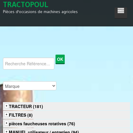
TRACTOPOUL
Pièces d'occasions de machines agricoles
ACCUEIL
TRACTEUR
MACHINES AGRICOLES
DIVERS
SATISFACTIONS
CONTACT
TRACTEUR (181)
FILTRES (8)
pièces faucheuses rotatives (76)
MANUEL utilisateur / entretien (94)