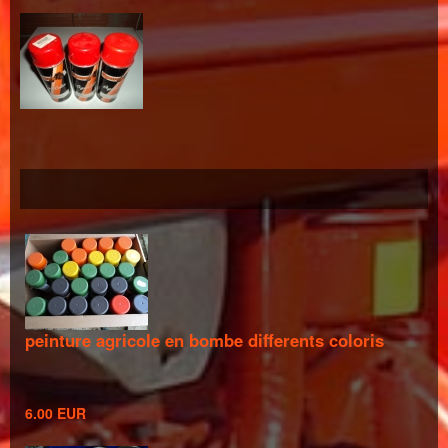
peinture agricole en bombe differents coloris
6.00 EUR