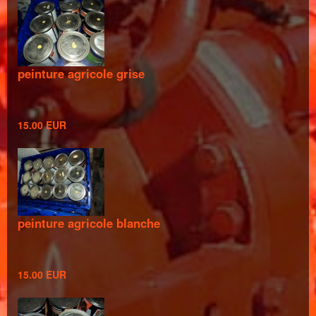
peinture agricole grise
15.00 EUR
peinture agricole blanche
15.00 EUR