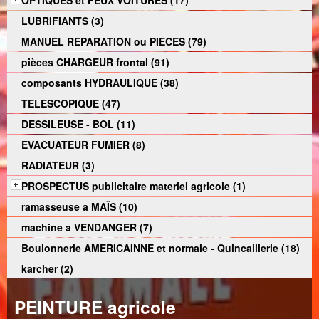
OPTIQUES et FEUX VOITURES (17)
LUBRIFIANTS (3)
MANUEL REPARATION ou PIECES (79)
pièces CHARGEUR frontal (91)
composants HYDRAULIQUE (38)
TELESCOPIQUE (47)
DESSILEUSE - BOL (11)
EVACUATEUR FUMIER (8)
RADIATEUR (3)
PROSPECTUS publicitaire materiel agricole (1)
ramasseuse a MAÏS (10)
machine a VENDANGER (7)
Boulonnerie AMERICAINNE et normale - Quincaillerie (18)
karcher (2)
PEINTURE agricole