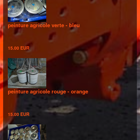
peinture agricole verte - bleu
15.00 EUR
peinture agricole rouge - orange
15.00 EUR