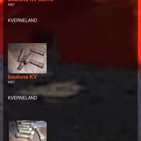
MB7
KVERNELAND
boulons KV
MB7
KVERNELAND