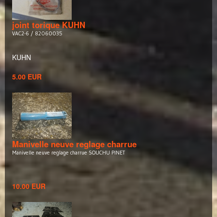
joint torique KUHN
VAC2-6 / 82060035
KUHN
5.00 EUR
Manivelle neuve reglage charrue
Manivelle neuve reglage charrue SOUCHU PINET
10.00 EUR