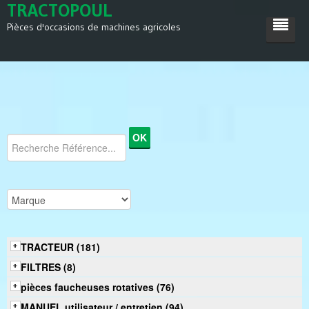
TRACTOPOUL
Pièces d'occasions de machines agricoles
ACCUEIL
TRACTEUR
MACHINES AGRICOLES
DIVERS
SATISFACTIONS
CONTACT
TRACTEUR (181)
FILTRES (8)
pièces faucheuses rotatives (76)
MANUEL utilisateur / entretien (94)