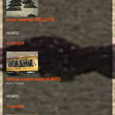
socs rasettes BELLOTA
HUARD
12.00 EUR
talons contre seps HUARD
PUY / 76300
HUARD
12.00 EUR