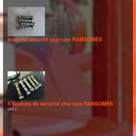
boulons securité charrues RAMSOMES
5 boulons de securité charrues RANSOMES
GB5 /