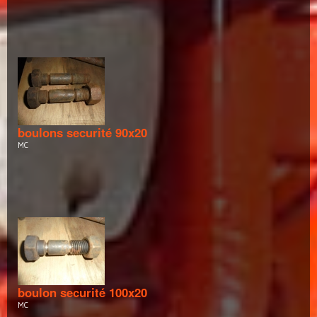
boulons securité 90x20
MC
boulon securité 100x20
MC