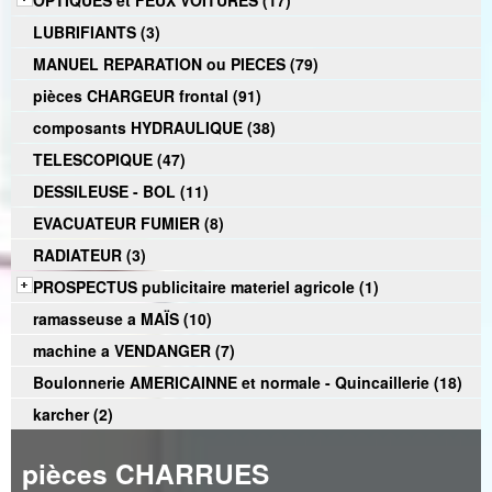
OPTIQUES et FEUX VOITURES (17)
LUBRIFIANTS (3)
MANUEL REPARATION ou PIECES (79)
pièces CHARGEUR frontal (91)
composants HYDRAULIQUE (38)
TELESCOPIQUE (47)
DESSILEUSE - BOL (11)
EVACUATEUR FUMIER (8)
RADIATEUR (3)
PROSPECTUS publicitaire materiel agricole (1)
ramasseuse a MAÏS (10)
machine a VENDANGER (7)
Boulonnerie AMERICAINNE et normale - Quincaillerie (18)
karcher (2)
pièces CHARRUES