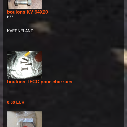
boulons KV 64X20
MB7
KVERNELAND
boulons TFCC pour charrues
0.50 EUR