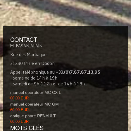
CONTACT
M. FASAN ALAIN
Rue des Martiagues
31230 L'Isle en Dodon
Appel téléphonique au +33.
(0)7.87.87.13.95
- semaine de 14h à 19h
- samedi de 9h à 12h et de 14h à 18h
manuel operateur MC CX L
60.00 EUR
manuel operateur MC GM
60.00 EUR
optique phare RENAULT
60.00 EUR
MOTS CLÉS