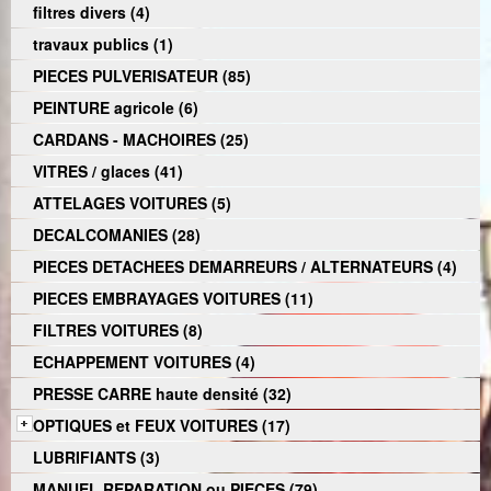
filtres divers (4)
travaux publics (1)
PIECES PULVERISATEUR (85)
PEINTURE agricole (6)
CARDANS - MACHOIRES (25)
VITRES / glaces (41)
ATTELAGES VOITURES (5)
DECALCOMANIES (28)
PIECES DETACHEES DEMARREURS / ALTERNATEURS (4)
PIECES EMBRAYAGES VOITURES (11)
FILTRES VOITURES (8)
ECHAPPEMENT VOITURES (4)
PRESSE CARRE haute densité (32)
OPTIQUES et FEUX VOITURES (17)
LUBRIFIANTS (3)
MANUEL REPARATION ou PIECES (79)