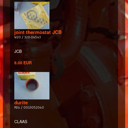
joint thermostat JCB
W20 / 320-04543
JCB
8.00 EUR
durite
RE4 / 0013052040
CLAAS