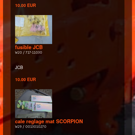
10.00 EUR
fusible JCB
W20 / 717-11030
JCB
10.00 EUR
cale reglage mat SCORPION
W29 / 0013010270