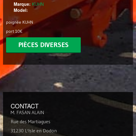
Marque:
KUHN
Model:
poignée KUHN
port 10€
PIÈCES DIVERSES
CONTACT
M. FASAN ALAIN
Rue des Martiagues
31230 L'Isle en Dodon