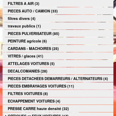
FILTRES A AIR (3)
PIECES AUTO / CAMION (33)
filtres divers (4)
travaux publics (1)
PIECES PULVERISATEUR (85)
PEINTURE agricole (6)
CARDANS - MACHOIRES (25)
VITRES / glaces (41)
ATTELAGES VOITURES (5)
DECALCOMANIES (28)
PIECES DETACHEES DEMARREURS / ALTERNATEURS (4)
PIECES EMBRAYAGES VOITURES (11)
FILTRES VOITURES (8)
ECHAPPEMENT VOITURES (4)
PRESSE CARRE haute densité (32)