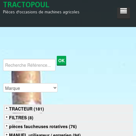
TRACTOPOUL
Pièces d'occasions de machines agricoles
ACCUEIL
TRACTEUR
MACHINES AGRICOLES
DIVERS
SATISFACTIONS
CONTACT
TRACTEUR (181)
FILTRES (8)
pièces faucheuses rotatives (76)
MANUEL utilisateur / entretien (94)