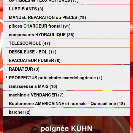
OPTIQUES et FEUX VOITURES (17)
LUBRIFIANTS (3)
MANUEL REPARATION ou PIECES (79)
pièces CHARGEUR frontal (91)
composants HYDRAULIQUE (38)
TELESCOPIQUE (47)
DESSILEUSE - BOL (11)
EVACUATEUR FUMIER (8)
RADIATEUR (3)
PROSPECTUS publicitaire materiel agricole (1)
ramasseuse a MAÏS (10)
machine a VENDANGER (7)
Boulonnerie AMERICAINNE et normale - Quincaillerie (18)
karcher (2)
poignée KUHN