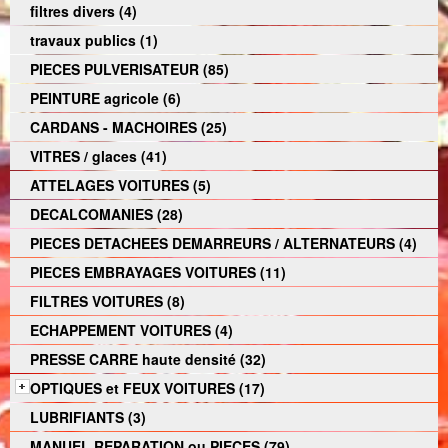
filtres divers (4)
travaux publics (1)
PIECES PULVERISATEUR (85)
PEINTURE agricole (6)
CARDANS - MACHOIRES (25)
VITRES / glaces (41)
ATTELAGES VOITURES (5)
DECALCOMANIES (28)
PIECES DETACHEES DEMARREURS / ALTERNATEURS (4)
PIECES EMBRAYAGES VOITURES (11)
FILTRES VOITURES (8)
ECHAPPEMENT VOITURES (4)
PRESSE CARRE haute densité (32)
OPTIQUES et FEUX VOITURES (17)
LUBRIFIANTS (3)
MANUEL REPARATION ou PIECES (79)