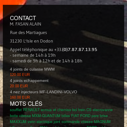
CONTACT
M. FASAN ALAIN
Rue des Martiagues
31230 L'Isle en Dodon
Appel téléphonique au +33.
(0)7.87.87.13.95
- semaine de 14h à 19h
- samedi de 9h à 12h et de 14h à 18h
4 joints de culasse MWM
120.00 EUR
4 joints echappement
20.00 EUR
4 nez injecteurs MF-LANDINI-VOLVO
160.00 EUR
MOTS CLÉS
soufflet RENAULT
ecrous et chemise bol frein CS
elecrovanne
boite vitesse MXM-QUANTUM
billes FIAT FORD
pare brise
MAXXUM
verin electrique
joint commande vitesse MAGNUM