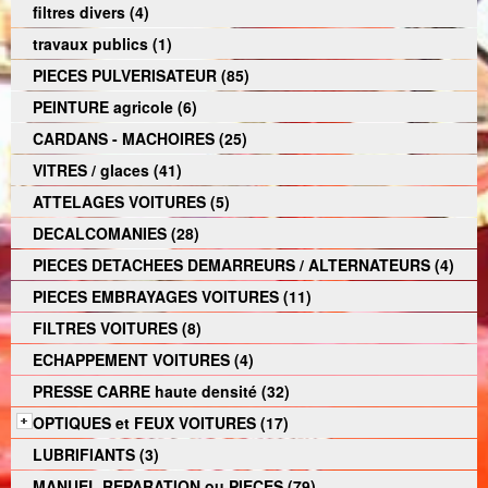
filtres divers (4)
travaux publics (1)
PIECES PULVERISATEUR (85)
PEINTURE agricole (6)
CARDANS - MACHOIRES (25)
VITRES / glaces (41)
ATTELAGES VOITURES (5)
DECALCOMANIES (28)
PIECES DETACHEES DEMARREURS / ALTERNATEURS (4)
PIECES EMBRAYAGES VOITURES (11)
FILTRES VOITURES (8)
ECHAPPEMENT VOITURES (4)
PRESSE CARRE haute densité (32)
OPTIQUES et FEUX VOITURES (17)
LUBRIFIANTS (3)
MANUEL REPARATION ou PIECES (79)