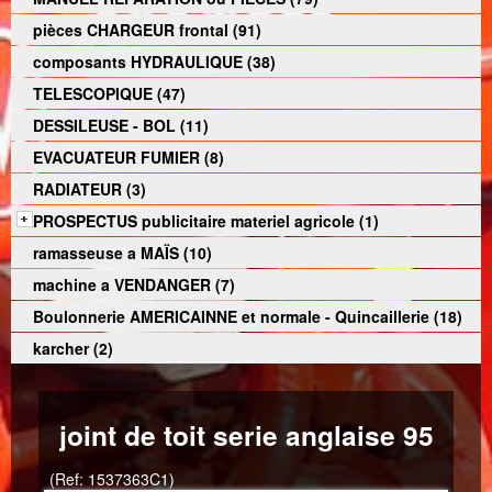
pièces CHARGEUR frontal (91)
composants HYDRAULIQUE (38)
TELESCOPIQUE (47)
DESSILEUSE - BOL (11)
EVACUATEUR FUMIER (8)
RADIATEUR (3)
PROSPECTUS publicitaire materiel agricole (1)
ramasseuse a MAÏS (10)
machine a VENDANGER (7)
Boulonnerie AMERICAINNE et normale - Quincaillerie (18)
karcher (2)
joint de toit serie anglaise 95
(Ref: 1537363C1)