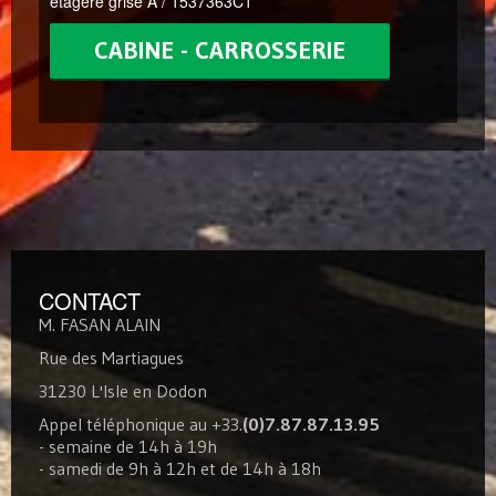
etagere grise A / 1537363C1
CABINE - CARROSSERIE
CONTACT
M. FASAN ALAIN
Rue des Martiagues
31230 L'Isle en Dodon
Appel téléphonique au +33.
(0)7.87.87.13.95
- semaine de 14h à 19h
- samedi de 9h à 12h et de 14h à 18h