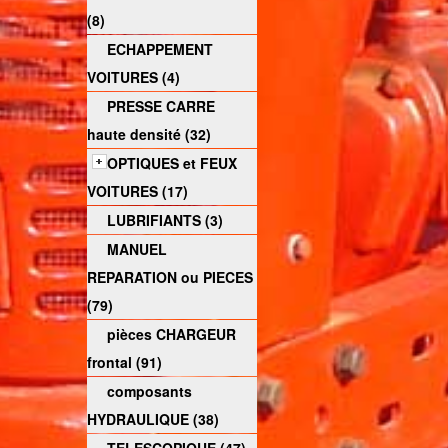
(8)
ECHAPPEMENT
VOITURES (4)
PRESSE CARRE
haute densité (32)
OPTIQUES et FEUX
VOITURES (17)
LUBRIFIANTS (3)
MANUEL
REPARATION ou PIECES
(79)
pièces CHARGEUR
frontal (91)
composants
HYDRAULIQUE (38)