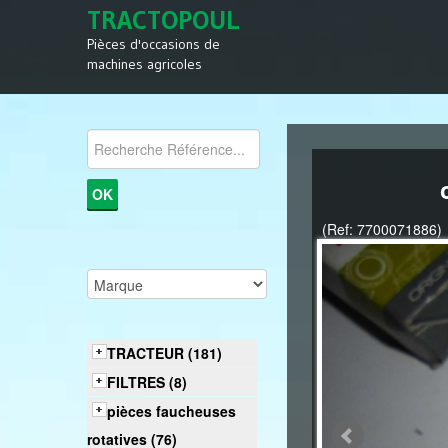
TRACTOPOUL
Pièces d'occasions de
machines agricoles
(Ref: 7700071886)
TRACTEUR (181)
FILTRES (8)
pièces faucheuses
rotatives (76)