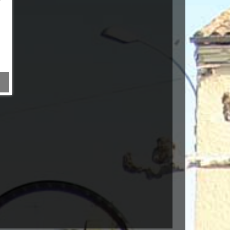
centrale clignotante RENAULT