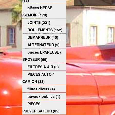
(83)
pièces HERSE
/SEMOIR (170)
JOINTS (221)
ROULEMENTS (152)
DEMARREUR (15)
ALTERNATEUR (9)
pièces EPAREUSE /
BROYEUR (69)
FILTRES A AIR (3)
PIECES AUTO /
CAMION (33)
filtres divers (4)
travaux publics (1)
PIECES
PULVERISATEUR (85)