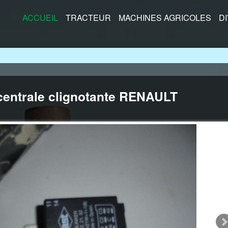
ACCUEIL
TRACTEUR
MACHINES AGRICOLES
D
centrale clignotante RENAULT