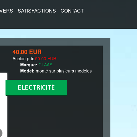
IVERS
SATISFACTIONS
CONTACT
40.00 EUR
Ancien prix
50.00 EUR
Marque:
CLAAS
Model:
monté sur plusieurs modeles
ELECTRICITÉ