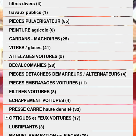
filtres divers (4)
travaux publics (1)
PIECES PULVERISATEUR (85)
PEINTURE agricole (6)
CARDANS - MACHOIRES (25)
VITRES / glaces (41)
ATTELAGES VOITURES (5)
DECALCOMANIES (28)
PIECES DETACHEES DEMARREURS / ALTERNATEURS (4)
PIECES EMBRAYAGES VOITURES (11)
FILTRES VOITURES (8)
ECHAPPEMENT VOITURES (4)
PRESSE CARRE haute densité (32)
OPTIQUES et FEUX VOITURES (17)
LUBRIFIANTS (3)
MANUEL REPARATION ou PIECES (79)