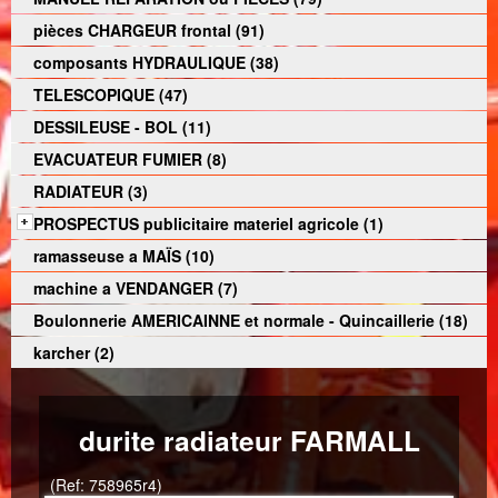
pièces CHARGEUR frontal (91)
composants HYDRAULIQUE (38)
TELESCOPIQUE (47)
DESSILEUSE - BOL (11)
EVACUATEUR FUMIER (8)
RADIATEUR (3)
PROSPECTUS publicitaire materiel agricole (1)
ramasseuse a MAÏS (10)
machine a VENDANGER (7)
Boulonnerie AMERICAINNE et normale - Quincaillerie (18)
karcher (2)
durite radiateur FARMALL
(Ref: 758965r4)