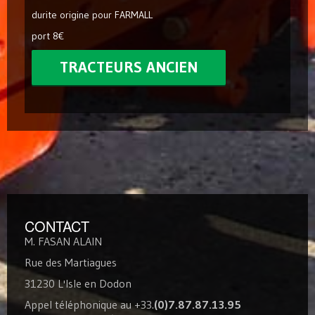
durite origine pour FARMALL
port 8€
TRACTEURS ANCIEN
CONTACT
M. FASAN ALAIN
Rue des Martiagues
31230 L'Isle en Dodon
Appel téléphonique au +33.
(0)7.87.87.13.95