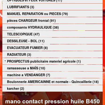
OPTIQUES et FEUX VOITURES (17)
LUBRIFIANTS (3)
MANUEL REPARATION ou PIECES (79)
pièces CHARGEUR frontal (91)
composants HYDRAULIQUE (38)
TELESCOPIQUE (47)
DESSILEUSE - BOL (11)
EVACUATEUR FUMIER (8)
RADIATEUR (3)
PROSPECTUS publicitaire materiel agricole (1)
ramasseuse a MAÏS (10)
machine a VENDANGER (7)
Boulonnerie AMERICAINNE et normale - Quincaillerie (18)
karcher (2)
mano contact pression huile B450