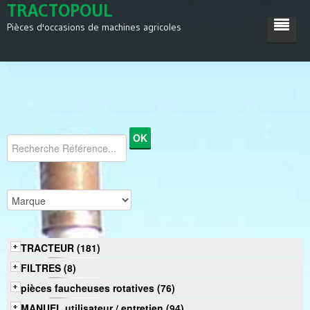
TRACTOPOUL
Pièces d'occasions de machines agricoles
ACCUEIL
TRACTEUR
MACHINES AGRICOLES
DIVERS
SATISFACTIONS
CONTACT
TRACTEUR (181)
FILTRES (8)
pièces faucheuses rotatives (76)
MANUEL utilisateur / entretien (94)