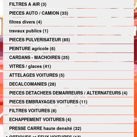
FILTRES A AIR (3)
PIECES AUTO / CAMION (33)
filtres divers (4)
travaux publics (1)
PIECES PULVERISATEUR (85)
PEINTURE agricole (6)
CARDANS - MACHOIRES (25)
VITRES / glaces (41)
ATTELAGES VOITURES (5)
DECALCOMANIES (28)
PIECES DETACHEES DEMARREURS / ALTERNATEURS (4)
PIECES EMBRAYAGES VOITURES (11)
FILTRES VOITURES (8)
ECHAPPEMENT VOITURES (4)
PRESSE CARRE haute densité (32)