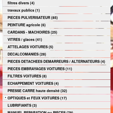
filtres divers (4)
travaux publics (1)
PIECES PULVERISATEUR (85)
PEINTURE agricole (6)
CARDANS - MACHOIRES (25)
VITRES / glaces (41)
ATTELAGES VOITURES (5)
DECALCOMANIES (28)
PIECES DETACHEES DEMARREURS / ALTERNATEURS (4)
PIECES EMBRAYAGES VOITURES (11)
FILTRES VOITURES (8)
ECHAPPEMENT VOITURES (4)
PRESSE CARRE haute densité (32)
OPTIQUES et FEUX VOITURES (17)
LUBRIFIANTS (3)
MANUEL REPARATION ou PIECES (79)