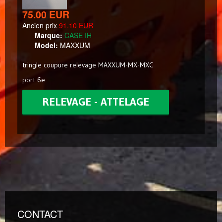
75.00 EUR
Ancien prix
91.10 EUR
Marque:
CASE IH
Model:
MAXXUM
tringle coupure relevage MAXXUM-MX-MXC
port 6e
RELEVAGE - ATTELAGE
CONTACT