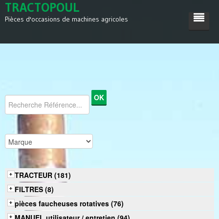
TRACTOPOUL
Pièces d'occasions de machines agricoles
ACCUEIL
TRACTEUR
MACHINES AGRICOLES
DIVERS
SATISFACTIONS
CONTACT
TRACTEUR (181)
FILTRES (8)
pièces faucheuses rotatives (76)
MANUEL utilisateur / entretien (94)