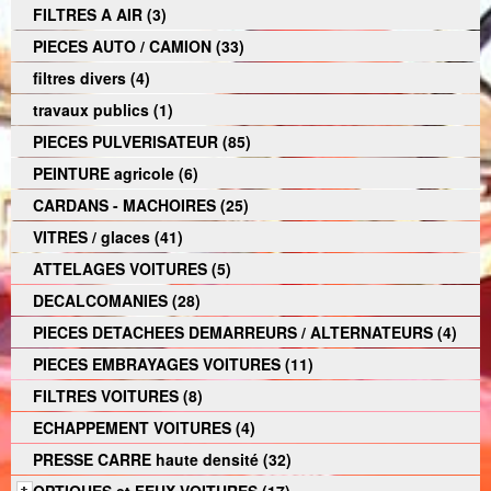
FILTRES A AIR (3)
PIECES AUTO / CAMION (33)
filtres divers (4)
travaux publics (1)
PIECES PULVERISATEUR (85)
PEINTURE agricole (6)
CARDANS - MACHOIRES (25)
VITRES / glaces (41)
ATTELAGES VOITURES (5)
DECALCOMANIES (28)
PIECES DETACHEES DEMARREURS / ALTERNATEURS (4)
PIECES EMBRAYAGES VOITURES (11)
FILTRES VOITURES (8)
ECHAPPEMENT VOITURES (4)
PRESSE CARRE haute densité (32)