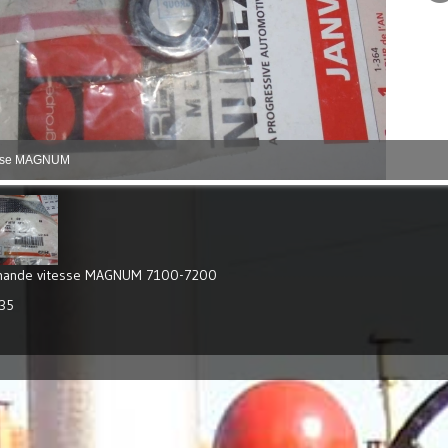
esse MAGNUM
ommande vitesse MAGNUM 7100-7200
.35