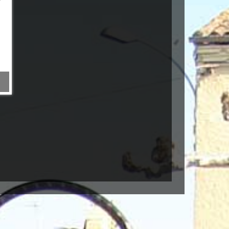
joint commande vitesse MAGNUM