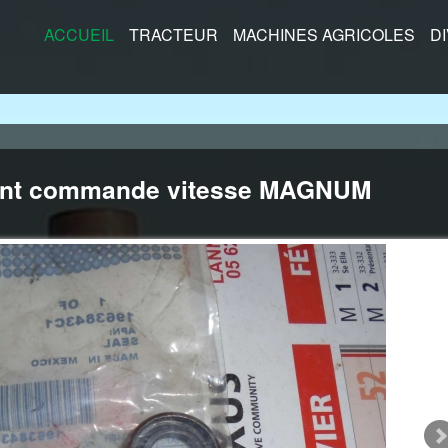
ACCUEIL
TRACTEUR
MACHINES AGRICOLES
D
int commande vitesse MAGNUM