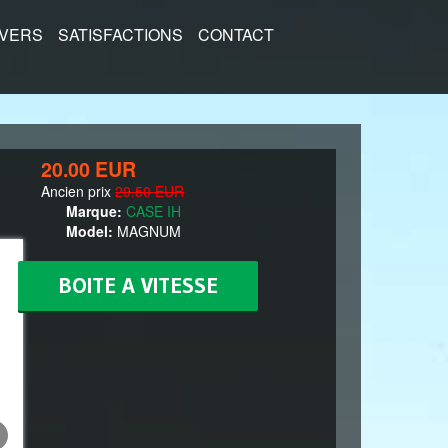
IVERS
SATISFACTIONS
CONTACT
20.00 EUR
Ancien prix
29.50 EUR
Marque:
CASE IH
Model:
MAGNUM
BOITE A VITESSE