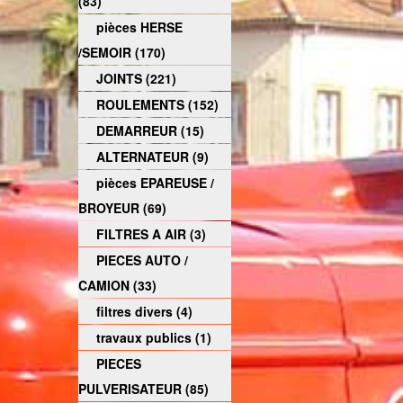
(83)
pièces HERSE
/SEMOIR (170)
JOINTS (221)
ROULEMENTS (152)
DEMARREUR (15)
ALTERNATEUR (9)
pièces EPAREUSE /
BROYEUR (69)
FILTRES A AIR (3)
PIECES AUTO /
CAMION (33)
filtres divers (4)
travaux publics (1)
PIECES
PULVERISATEUR (85)