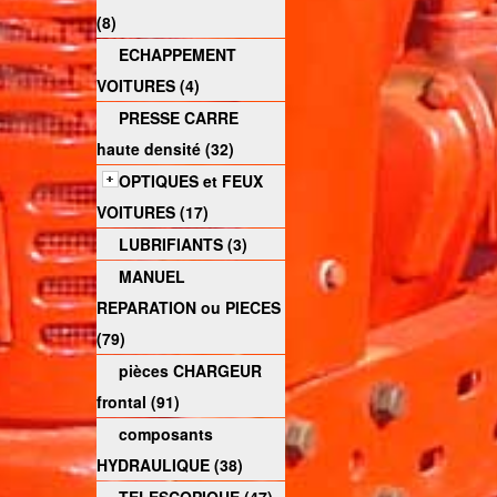
(8)
ECHAPPEMENT
VOITURES (4)
PRESSE CARRE
haute densité (32)
OPTIQUES et FEUX
VOITURES (17)
LUBRIFIANTS (3)
MANUEL
REPARATION ou PIECES
(79)
pièces CHARGEUR
frontal (91)
composants
HYDRAULIQUE (38)