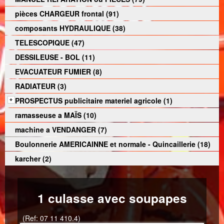
pièces CHARGEUR frontal (91)
composants HYDRAULIQUE (38)
TELESCOPIQUE (47)
DESSILEUSE - BOL (11)
EVACUATEUR FUMIER (8)
RADIATEUR (3)
PROSPECTUS publicitaire materiel agricole (1)
ramasseuse a MAÏS (10)
machine a VENDANGER (7)
Boulonnerie AMERICAINNE et normale - Quincaillerie (18)
karcher (2)
1 culasse avec soupapes
(Ref: 07 11 410.4)