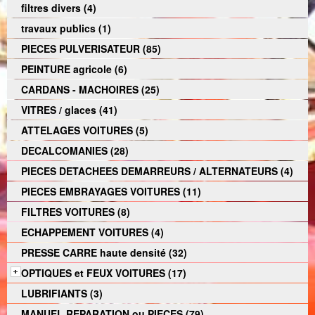
filtres divers (4)
travaux publics (1)
PIECES PULVERISATEUR (85)
PEINTURE agricole (6)
CARDANS - MACHOIRES (25)
VITRES / glaces (41)
ATTELAGES VOITURES (5)
DECALCOMANIES (28)
PIECES DETACHEES DEMARREURS / ALTERNATEURS (4)
PIECES EMBRAYAGES VOITURES (11)
FILTRES VOITURES (8)
ECHAPPEMENT VOITURES (4)
PRESSE CARRE haute densité (32)
OPTIQUES et FEUX VOITURES (17)
LUBRIFIANTS (3)
MANUEL REPARATION ou PIECES (79)