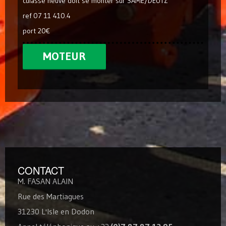
culasse neuve doit se monter sur SAME/DEUTZ
ref 07 11 410.4
port 20€
MOTEUR
CONTACT
M. FASAN ALAIN
Rue des Martiagues
31230 L'Isle en Dodon