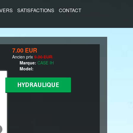
IVERS
SATISFACTIONS
CONTACT
7.00 EUR
Ancien prix
9.30 EUR
Marque:
CASE IH
Model:
HYDRAULIQUE