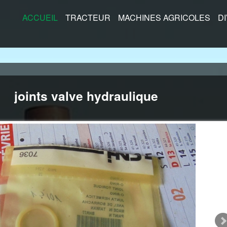
ACCUEIL
TRACTEUR
MACHINES AGRICOLES
D
joints valve hydraulique