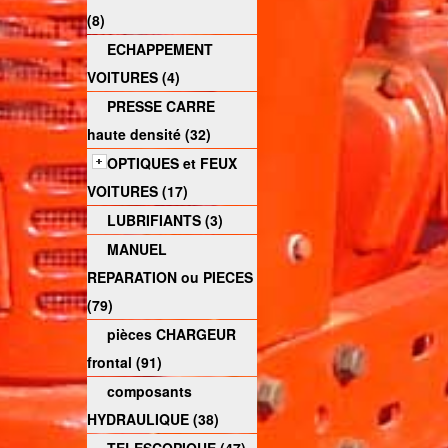
(8)
ECHAPPEMENT
VOITURES (4)
PRESSE CARRE
haute densité (32)
OPTIQUES et FEUX
VOITURES (17)
LUBRIFIANTS (3)
MANUEL
REPARATION ou PIECES
(79)
pièces CHARGEUR
frontal (91)
composants
HYDRAULIQUE (38)