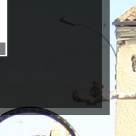
joints valve hydraulique