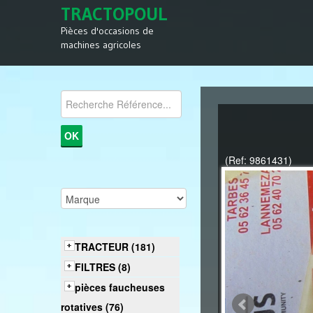
TRACTOPOUL
Pièces d'occasions de
machines agricoles
(Ref: 9861431)
TRACTEUR (181)
FILTRES (8)
pièces faucheuses
rotatives (76)