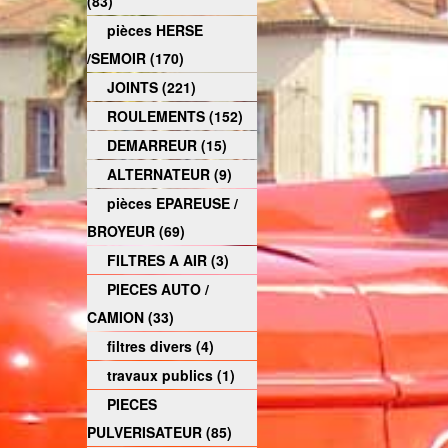
(83)
pièces HERSE
/SEMOIR (170)
JOINTS (221)
ROULEMENTS (152)
DEMARREUR (15)
ALTERNATEUR (9)
pièces EPAREUSE /
BROYEUR (69)
FILTRES A AIR (3)
PIECES AUTO /
CAMION (33)
filtres divers (4)
travaux publics (1)
PIECES
PULVERISATEUR (85)