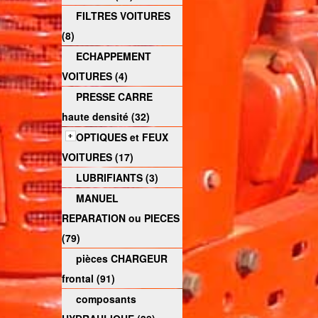
FILTRES VOITURES
(8)
ECHAPPEMENT
VOITURES (4)
PRESSE CARRE
haute densité (32)
OPTIQUES et FEUX
VOITURES (17)
LUBRIFIANTS (3)
MANUEL
REPARATION ou PIECES
(79)
pièces CHARGEUR
frontal (91)
composants