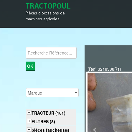
TRACTOPOUL
Pièces d'occasions de
machines agricoles
(Ref: 3218388R1)
TRACTEUR (181)
FILTRES (8)
pièces faucheuses