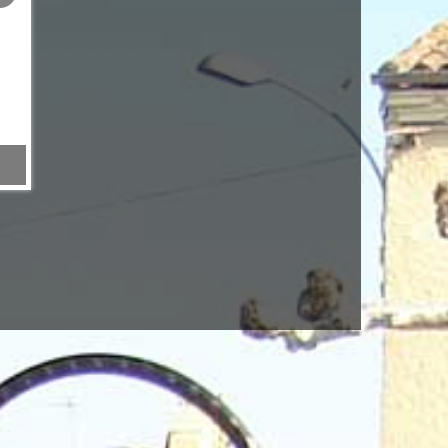
écrou injecteur moteur IH