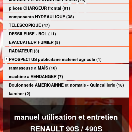
pièces CHARGEUR frontal (91)
composants HYDRAULIQUE (38)
TELESCOPIQUE (47)
DESSILEUSE - BOL (11)
EVACUATEUR FUMIER (8)
RADIATEUR (3)
PROSPECTUS publicitaire materiel agricole (1)
ramasseuse a MAÏS (10)
machine a VENDANGER (7)
Boulonnerie AMERICAINNE et normale - Quincaillerie (18)
karcher (2)
manuel utilisation et entretien
RENAULT 90S / 490S