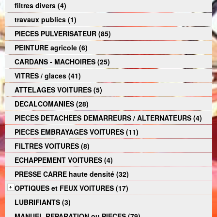
filtres divers (4)
travaux publics (1)
PIECES PULVERISATEUR (85)
PEINTURE agricole (6)
CARDANS - MACHOIRES (25)
VITRES / glaces (41)
ATTELAGES VOITURES (5)
DECALCOMANIES (28)
PIECES DETACHEES DEMARREURS / ALTERNATEURS (4)
PIECES EMBRAYAGES VOITURES (11)
FILTRES VOITURES (8)
ECHAPPEMENT VOITURES (4)
PRESSE CARRE haute densité (32)
OPTIQUES et FEUX VOITURES (17)
LUBRIFIANTS (3)
MANUEL REPARATION ou PIECES (79)