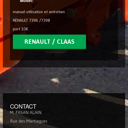
Model:
manuel utilisation et entretien
RENAULT 7396 /7398
port 10€
RENAULT / CLAAS
CONTACT
M. FASAN ALAIN
Rue des Martiagues