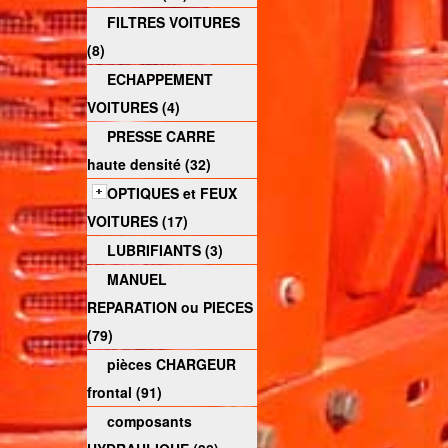
FILTRES VOITURES
(8)
ECHAPPEMENT
VOITURES (4)
PRESSE CARRE
haute densité (32)
OPTIQUES et FEUX
VOITURES (17)
LUBRIFIANTS (3)
MANUEL
REPARATION ou PIECES
(79)
pièces CHARGEUR
frontal (91)
composants