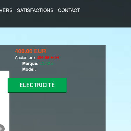
IVERS
SATISFACTIONS
CONTACT
400.00 EUR
Ancien prix
486.96 EUR
Marque:
CLAAS
Model:
ELECTRICITÉ