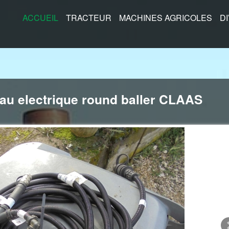
ACCUEIL
TRACTEUR
MACHINES AGRICOLES
D
eau electrique round baller CLAAS